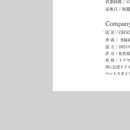
営業時間 /
1
定休日 / 毎
Company
店
名 / GROO
登 商 / 登録
設 立 / 2
02
許 可 / 松菅第
資 格 / ト
JKC公認トリ
ペットスタイ