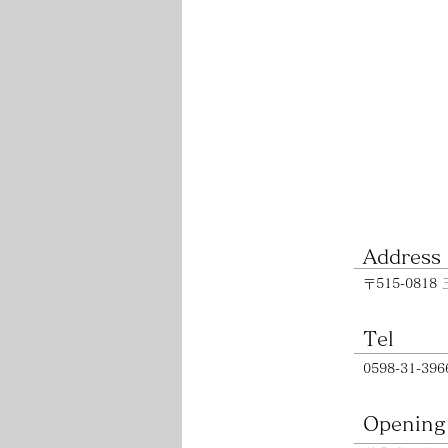
Address
〒515-0818
Tel
0598-31-396
Opening