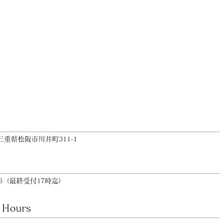
三重県松阪市川井町
311-1
（最終受付
時迄）
6
17
 Hours