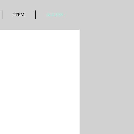
ITEM
ACCESS